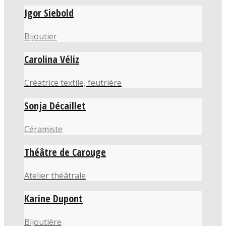
Igor Siebold
Bijoutier
Carolina Véliz
Créatrice textile, feutrière
Sonja Décaillet
Céramiste
Théâtre de Carouge
Atelier théâtrale
Karine Dupont
Bijoutière