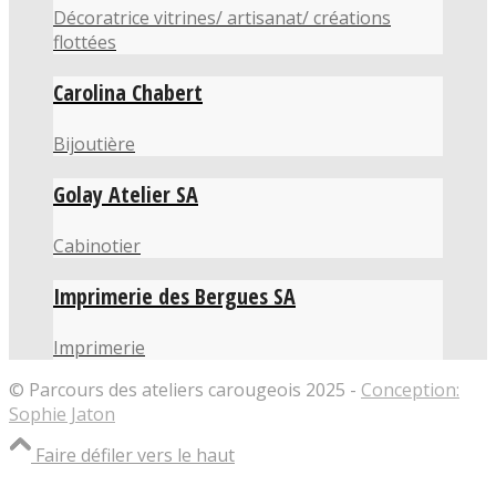
Décoratrice vitrines/ artisanat/ créations
flottées
Carolina Chabert
Bijoutière
Golay Atelier SA
Cabinotier
Imprimerie des Bergues SA
Imprimerie
© Parcours des ateliers carougeois 2025 -
Conception:
Sophie Jaton
Faire défiler vers le haut