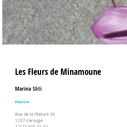
Les Fleurs de Minamoune
Marina Sliti
Fleuriste
Rue de la Filature 36
1227 Carouge
T 022 301 71 44