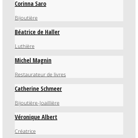
Corinna Saro
Bijoutière
Béatrice de Haller
Luthière
Michel Magnin
Restaurateur de livres
Catherine Schmeer
Bijoutière-Joaillière
Véronique Albert
Créatrice