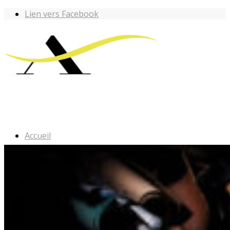
Lien vers Facebook
Accueil
Les ateliers