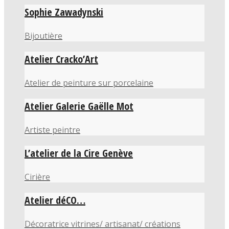
Sophie Zawadynski
Bijoutière
Atelier Cracko’Art
Atelier de peinture sur porcelaine
Atelier Galerie Gaëlle Mot
Artiste peintre
L’atelier de la Cire Genève
Cirière
Atelier déCO…
Décoratrice vitrines/ artisanat/ créations