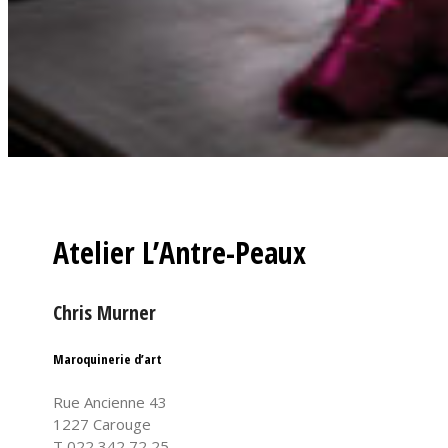
Atelier L’Antre-Peaux
Chris Murner
Maroquinerie d’art
Rue Ancienne 43
1227 Carouge
T 022 342 72 25