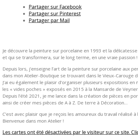
Partager sur Facebook
Partager sur Pinterest
Partager par Mail
Je découvre la peinture sur porcelaine en 1993 et la délicatess
et qui se transformera, sur le long terme, en une vraie passion !
Depuis lors, j’enseigne l’art de la peinture sur porcelaine aux 
dans mon Atelier-Boutique se trouvant dans le Vieux-Carouge de
J’ai eu également le plaisir d’organiser plusieurs expositions 
les « vides poches » exposés en 2015 à la Mansarde de Veyrier.
Depuis l’été 2021, je me lance dans la création de pièces en porc
ainsi de créer mes pièces de A à Z. De terre à Décoration…
C’est avec plaisir que je reçois les amoureux du travail réalisé 
Bienvenue dans mon Atelier !
Les cartes ont été désactivées par le visiteur sur ce site. C