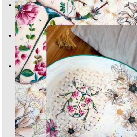
Le plan
Archives
Menu
Menu