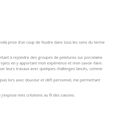
voilà prise d’un coup de foudre dans tous les sens du terme
nvitant à rejoindre des groupes de peintures sur porcelaine
rojets en y apportant mon expérience et mon savoir-faire.
poser leurs travaux avec quelques challenges lancés, comme
 depuis lors avec douceur et défi personnel, me permettant
u j’expose mes créations au fil des saisons.