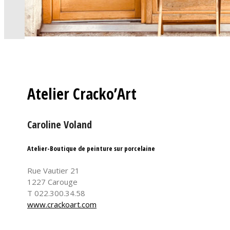
Atelier Cracko’Art
Caroline Voland
Atelier-Boutique de peinture sur porcelaine
Rue Vautier 21
1227 Carouge
T 022.300.34.58
www.crackoart.com