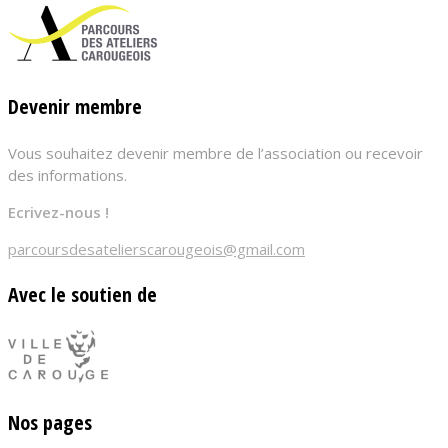
Devenir membre
Vous souhaitez devenir membre de l’association ou recevoir
des informations.
Ecrivez-nous !
parcoursdesatelierscarougeois@gmail.com
Avec le soutien de
Nos pages