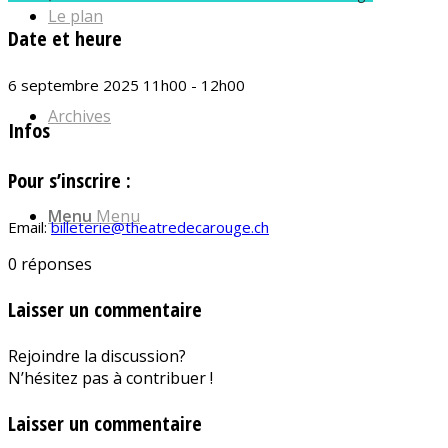
Le plan
Date et heure
6 septembre 2025 11h00 - 12h00
Archives
Infos
Pour s’inscrire :
Menu
Menu
Email:
billeterie@theatredecarouge.ch
0
réponses
Laisser un commentaire
Rejoindre la discussion?
N’hésitez pas à contribuer !
Laisser un commentaire