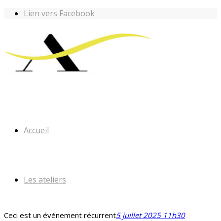
Lien vers Facebook
Accueil
Les ateliers
Ceci est un événement récurrent
5 juillet 2025 11h30