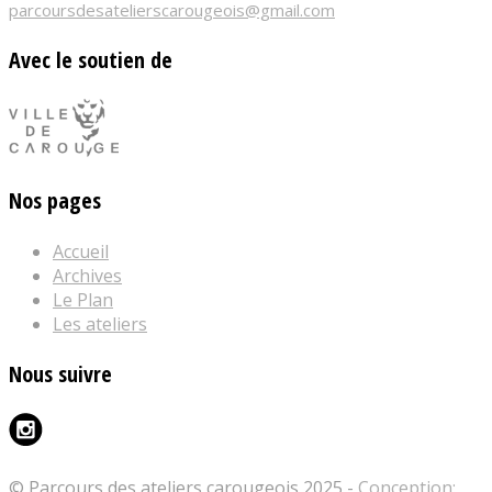
parcoursdesatelierscarougeois@gmail.com
Avec le soutien de
Nos pages
Accueil
Archives
Le Plan
Les ateliers
Nous suivre
© Parcours des ateliers carougeois 2025 -
Conception: