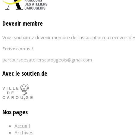
Devenir membre
Vous souhaitez devenir membre de l’association ou recevoir des
Ecrivez-nous !
parcoursdesatelierscarougeois@gmail.com
Avec le soutien de
Nos pages
Accueil
Archives