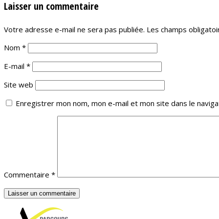
Laisser un commentaire
Votre adresse e-mail ne sera pas publiée.
Les champs obligatoi
Nom
*
E-mail
*
Site web
Enregistrer mon nom, mon e-mail et mon site dans le navig
Commentaire
*